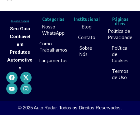
Categorias
Institucional
Páginas
úteis
Nosso
Blog
Seu Guia
Política de
WhatsApp
Confiável
Contato
Privacidade
Como
em
Sobre
Política
Trabalhamos
Produtos
Nós
de
Automotivo
Lançamentos
Cookies
s
Termos
de Uso
© 2025 Auto Radar. Todos os Direitos Reservados.