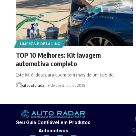
LIMPEZA E DETAILING
TOP 10 Melhores: Kit lavagem
automotiva completo
Este kit é ideal para quem tem mais de um tipo de…
siteautoradar
9 de dezembro de 2025
Seu Guia Confiável em Produtos
C
Automotivos