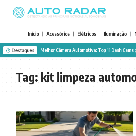
Início
Acessórios
Elétricos
Iluminação
Melhor Câmera Automotiva: Top 11 Dash Cams 
Destaques
Tag:
kit limpeza autom