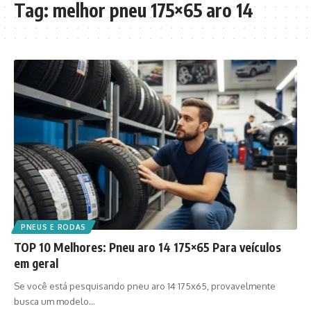
Tag:
melhor pneu 175×65 aro 14
PNEUS E RODAS
TOP 10 Melhores: Pneu aro 14 175×65 Para veículos
em geral
Se você está pesquisando pneu aro 14 175x65, provavelmente
busca um modelo…