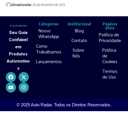
siteautoradar
24 de dezembro de 2025
Categorias
Institucional
Páginas
úteis
Nosso
Blog
Seu Guia
Política de
WhatsApp
Confiável
Contato
Privacidade
Como
em
Sobre
Política
Trabalhamos
Produtos
Nós
de
Automotivo
Lançamentos
Cookies
s
Termos
de Uso
© 2025 Auto Radar. Todos os Direitos Reservados.