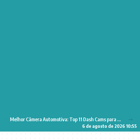
Melhor Câmera Automotiva: Top 11 Dash Cams para Segurança no Carro
6 de agosto de 2026 10:55