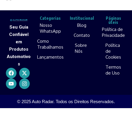
Categorias
Institucional
Páginas
úteis
Nosso
Blog
Seu Guia
Política de
WhatsApp
Confiável
Contato
Privacidade
Como
em
Sobre
Política
Trabalhamos
Produtos
Nós
de
Automotivo
Lançamentos
Cookies
s
Termos
de Uso
© 2025 Auto Radar. Todos os Direitos Reservados.