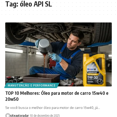
Tag:
óleo API SL
MANUTENÇÃO E PERFORMANCE
TOP 10 Melhores: Óleo para motor de carro 15w40 e
20w50
Se você busca o melhor óleo para motor de carro 15w40, já…
siteautoradar
10 de dezembro de 2025