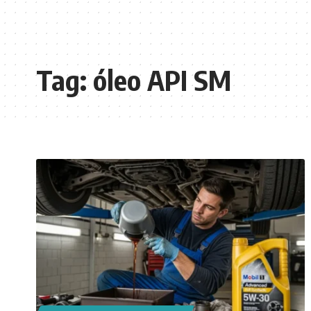
Tag:
óleo API SM