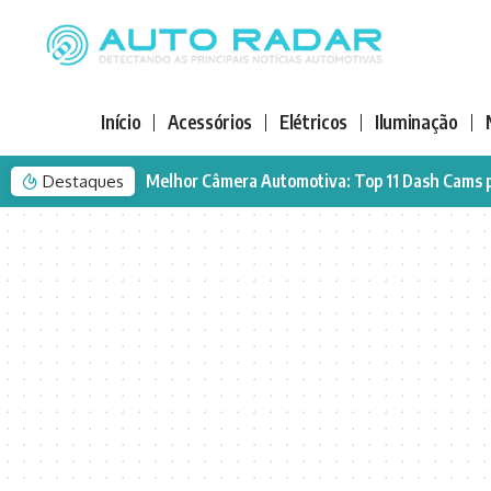
Início
Acessórios
Elétricos
Iluminação
Melhor Câmera Automotiva: Top 11 Dash Cams 
Destaques