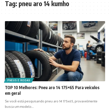
Tag:
pneu aro 14 kumho
PNEUS E RODAS
TOP 10 Melhores: Pneu aro 14 175×65 Para veículos
em geral
Se você está pesquisando pneu aro 14 175x65, provavelmente
busca um modelo…