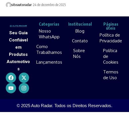
siteautoradar
24 de dezembro de 2025
Categorias
Institucional
Páginas
úteis
Nosso
Blog
Seu Guia
Política de
WhatsApp
Confiável
Contato
Privacidade
Como
em
Sobre
Política
Trabalhamos
Produtos
Nós
de
Automotivo
Lançamentos
Cookies
s
Termos
de Uso
© 2025 Auto Radar. Todos os Direitos Reservados.