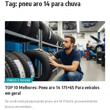
Tag:
pneu aro 14 para chuva
PNEUS E RODAS
TOP 10 Melhores: Pneu aro 14 175×65 Para veículos
em geral
Se você está pesquisando pneu aro 14 175x65, provavelmente
busca um modelo…