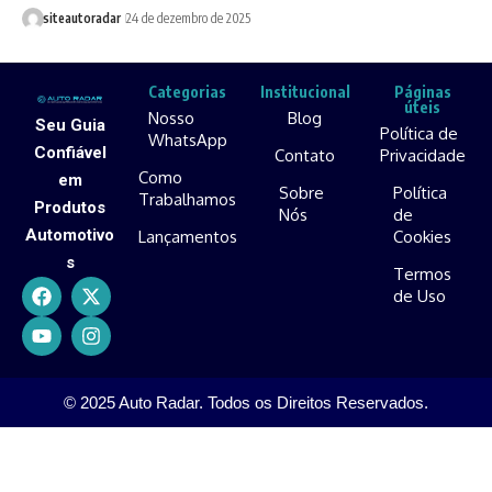
siteautoradar
24 de dezembro de 2025
Categorias
Institucional
Páginas
úteis
Nosso
Blog
Seu Guia
Política de
WhatsApp
Confiável
Contato
Privacidade
Como
em
Sobre
Política
Trabalhamos
Produtos
Nós
de
Automotivo
Lançamentos
Cookies
s
Termos
de Uso
© 2025 Auto Radar. Todos os Direitos Reservados.