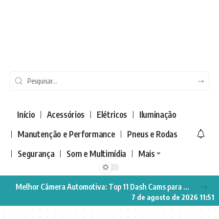
Início
Acessórios
Elétricos
Iluminação
Manutenção e Performance
Pneus e Rodas
Segurança
Som e Multimídia
Mais
Melhor Câmera Automotiva: Top 11 Dash Cams para Segurança no Carro
7 de agosto de 2026 11:51