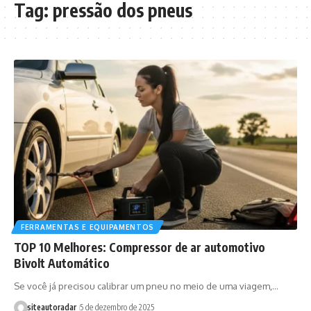
Tag:
pressão dos pneus
FERRAMENTAS E EQUIPAMENTOS
TOP 10 Melhores: Compressor de ar automotivo
Bivolt Automático
Se você já precisou calibrar um pneu no meio de uma viagem,…
siteautoradar
5 de dezembro de 2025