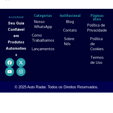
Categorias
Institucional
Páginas
úteis
Nosso
Blog
Seu Guia
Política de
WhatsApp
Confiável
Contato
Privacidade
Como
em
Sobre
Política
Trabalhamos
Produtos
Nós
de
Automotivo
Lançamentos
Cookies
s
Termos
de Uso
© 2025 Auto Radar. Todos os Direitos Reservados.