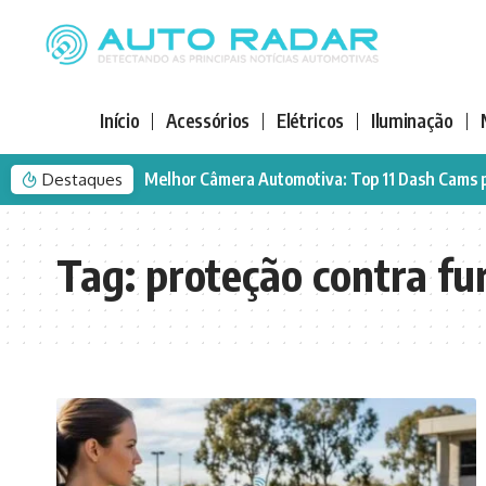
Início
Acessórios
Elétricos
Iluminação
Melhor Câmera Automotiva: Top 11 Dash Cams 
Destaques
Tag:
proteção contra fu