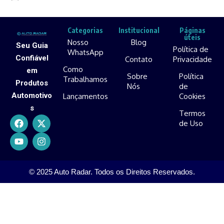
Categorias
Institucional
Páginas
úteis
Nosso
Blog
Seu Guia
Política de
WhatsApp
Confiável
Contato
Privacidade
Como
em
Sobre
Política
Trabalhamos
Produtos
Nós
de
Automotivo
Lançamentos
Cookies
s
Termos
de Uso
© 2025 Auto Radar. Todos os Direitos Reservados.